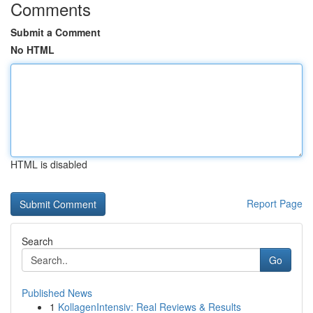
Comments
Submit a Comment
No HTML
HTML is disabled
Report Page
Search
Go
Published News
1
KollagenIntensiv: Real Reviews & Results