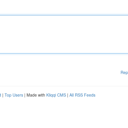
Rep
d
|
Top Users
| Made with
Kliqqi CMS
|
All RSS Feeds