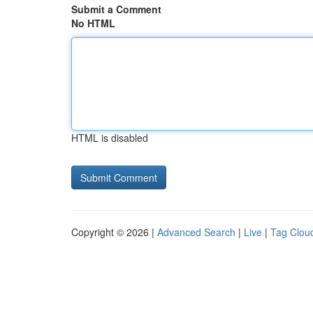
Submit a Comment
No HTML
HTML is disabled
Copyright © 2026 |
Advanced Search
|
Live
|
Tag Clou