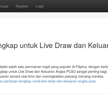
roups
Register
Login
gkap untuk Live Draw dan Kelua
alah salah satu permainan togel yang populer di Filipina, dengan ber
ngkap untuk Live Draw dan Keluaran Angka PCSO sangat penting bagi
luaran secara real-time dan meningkatkan peluang menang mereka.
cso-panduan-lengkap-untuk-live-draw-dan-keluaran-angka-pcso