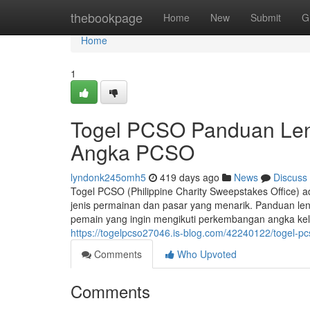
Home
thebookpage
Home
New
Submit
G
Home
1
Togel PCSO Panduan Len
Angka PCSO
lyndonk245omh5
419 days ago
News
Discuss
Togel PCSO (Philippine Charity Sweepstakes Office) ad
jenis permainan dan pasar yang menarik. Panduan le
pemain yang ingin mengikuti perkembangan angka ke
https://togelpcso27046.is-blog.com/42240122/togel-p
Comments
Who Upvoted
Comments