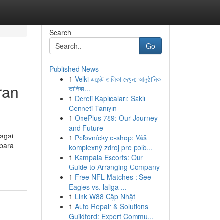
Search
Go
Published News
1
Velki এজেন্ট তালিকা দেখুন: আনুষ্ঠানিক
ran
তালিকা...
1
Dereli Kaplıcaları: Saklı
Cenneti Tanıyın
1
OnePlus 789: Our Journey
and Future
bagai
1
Poľovnícky e-shop: Váš
 para
komplexný zdroj pre poľo...
1
Kampala Escorts: Our
Guide to Arranging Company
1
Free NFL Matches : See
Eagles vs. laliga ...
1
Link W88 Cập Nhật
1
Auto Repair & Solutions
Guildford: Expert Commu...