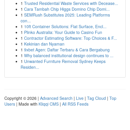
1
Trusted Residential Waste Services with Decease...
1
Cara Tambah Chip Higgs Domino Chip Domi...
1
SEMRush Substitutes 2025: Leading Platforms
con...
1
10ft Container Solutions: Flat Surface, Encl...
1
Plinko Australia: Your Guide to Casino Fun
1
Contractor Estimating Software: Top Choices & F...
1
Kekinian dan Nyaman
1
9xbet Agen: Daftar Terbaru & Cara Bergabung
1
Why balanced institutional design continues to ...
1
Unwanted Furniture Removal Sydney Keeps
Residen...
Copyright © 2026 |
Advanced Search
|
Live
|
Tag Cloud
|
Top
Users
| Made with
Kliqqi CMS
|
All RSS Feeds