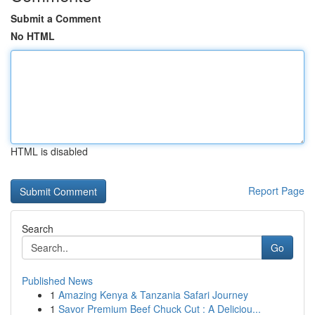
Submit a Comment
No HTML
HTML is disabled
Report Page
Search
Go
Published News
1
Amazing Kenya & Tanzania Safari Journey
1
Savor Premium Beef Chuck Cut : A Deliciou...