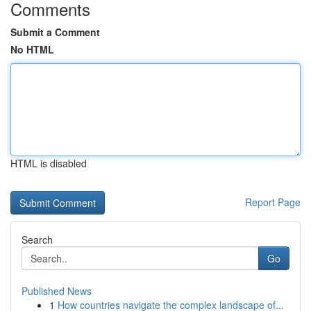
Comments
Submit a Comment
No HTML
HTML is disabled
Report Page
Search
Go
Published News
1
How countries navigate the complex landscape of...