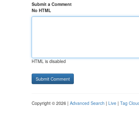
Submit a Comment
No HTML
HTML is disabled
Copyright © 2026 |
Advanced Search
|
Live
|
Tag Clou