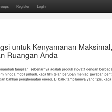
roups
Register
Login
ungsi untuk Kenyamanan Maksimal
an Ruangan Anda
penambah tampilan, sebenarnya adalah produk inovatif dengan berbaga
rn hingga mobil pribadi, kaca film telah berubah menjadi jawaban pent
an bahkan penghematan energi. Di balik tampilannya yang tipis, kaca