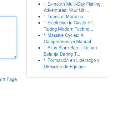
1
Exmouth Multi-Day Fishing
Adventures: Your Ulti...
1
Tunes of Morocco
1
Electrician in Castle Hill
Taking Modern Techno...
1
Massive Cycles: A
Comprehensive Manual
1
Situs Store Baru : Tujuan
Belanja Daring T...
1
Formación en Liderazgo y
Dirección de Equipos
ort Page