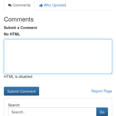
Comments
Who Upvoted
Comments
Submit a Comment
No HTML
HTML is disabled
Report Page
Search
Go