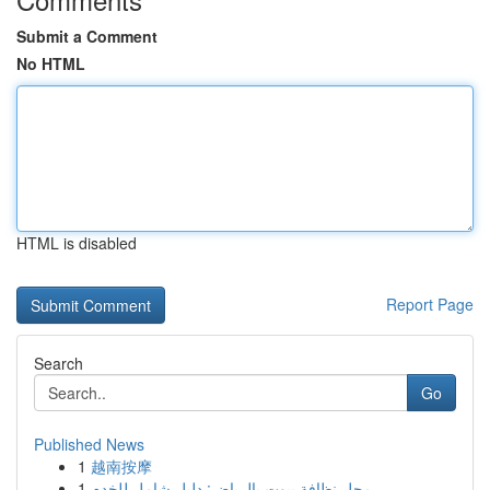
Submit a Comment
No HTML
HTML is disabled
Report Page
Search
Go
Published News
1
越南按摩
1
محل نظافة بيوت بالرياض: دليل شامل للخدم...