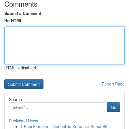
Comments
Submit a Comment
No HTML
HTML is disabled
Report Page
Search
Go
Published News
1
Kapı Firmaları: İstanbul'da Korunaklı Konut Böl...